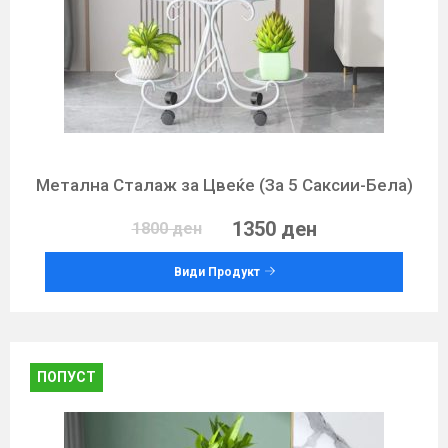
Метална Сталаж за Цвеќе (За 5 Саксии-Бела)
1350 ден
1800 ден
Види Продукт
ПОПУСТ