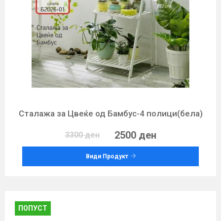
Сталажа за Цвеќе од Бамбус-4 полици(бела)
2500 ден
3300 ден
Види Продукт
ПОПУСТ