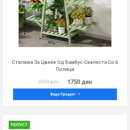
Сталажа За Цвеќе Од Бамбус-Скалеста Со 6
Полици
1750 ден
2300 ден
Види Продукт
ПОПУСТ