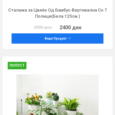
Сталажа за Цвеќе Од Бамбус-Вертикална Со 7
Полици(Бела 125см )
2400 ден
2900 ден
Види Продукт
ПОПУСТ