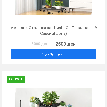
Метална Сталажa за Цвеќе Со Тркалца за 9
Саксии(Црна)
2500 ден
3000 ден
Види Продукт
ПОПУСТ