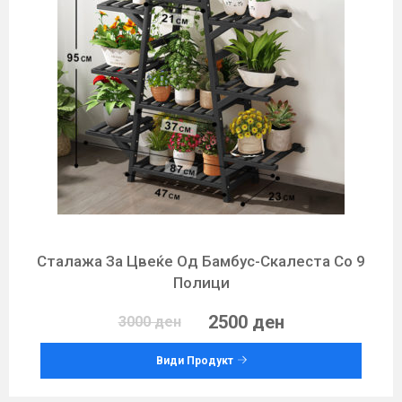
Сталажа За Цвеќе Од Бамбус-Скалеста Со 9
Полици
2500 ден
3000 ден
Види Продукт