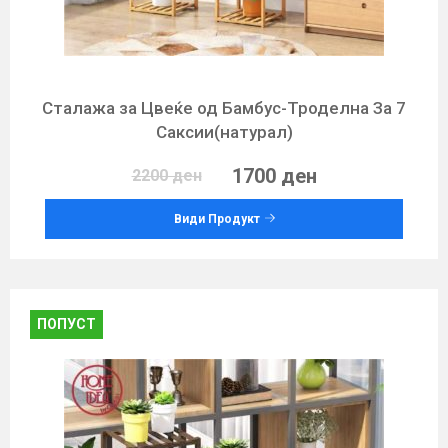
Сталажа за Цвеќе од Бамбус-Троделна За 7
Саксии(натурал)
1700 ден
2200 ден
Види Продукт
ПОПУСТ