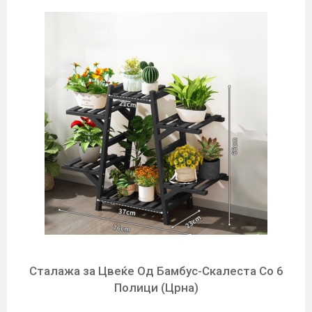
Сталажа за Цвеќе Од Бамбус-Скалеста Со 6
Полици (Црна)