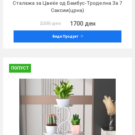
Сталажа за Цвеќе од Бамбус-Троделна За 7
Саксии(црна)
1700 ден
2200 ден
Види Продукт
ПОПУСТ