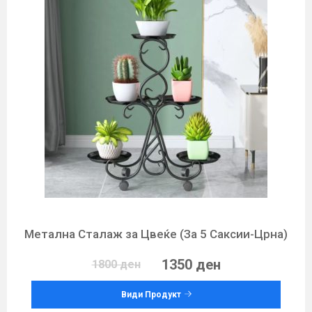
Метална Сталаж за Цвеќе (За 5 Саксии-Црна)
1350 ден
1800 ден
Види Продукт