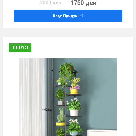
1750 ден
2300 ден
Види Продукт
ПОПУСТ