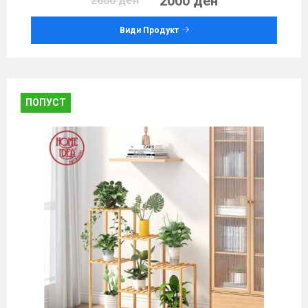
2000 ден
2600 ден
Види Продукт
ПОПУСТ