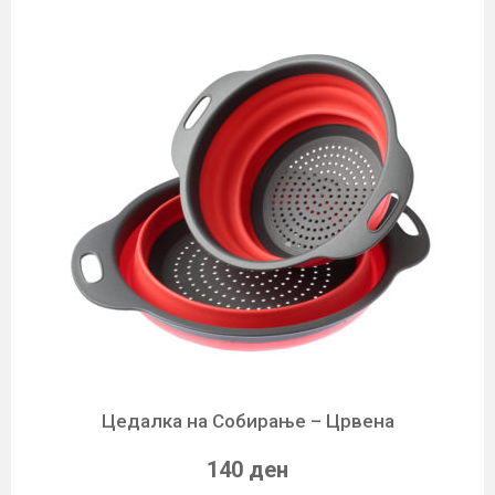
Цедалкa на Собирање – Црвена
140 ден