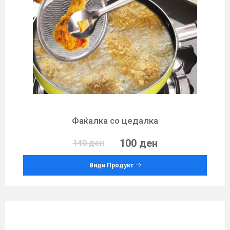
Фаќалка со цедалка
100 ден
140 ден
Види Продукт