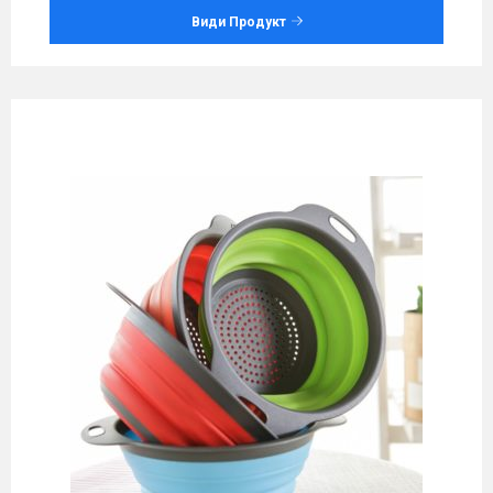
Види Продукт