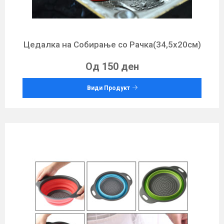
Цедалкa на Собирање со Рачка(34,5х20см)
Од 150 ден
Види Продукт