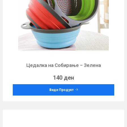
Цедалкa на Собирање – Зелена
140 ден
Види Продукт