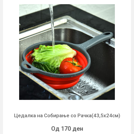
Цедалкa на Собирање со Рачка(43,5х24см)
Од 170 ден