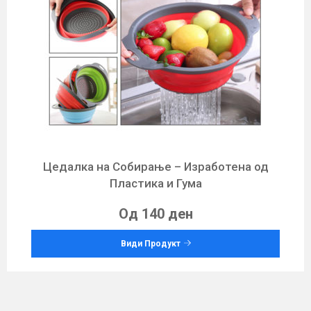
Цедалкa на Собирање – Изработенa од
Пластика и Гума
Од 140 ден
Види Продукт