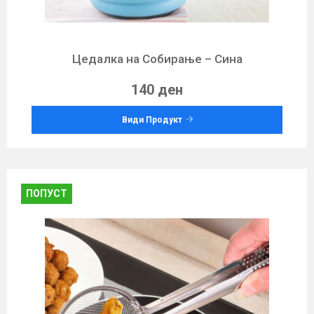
Цедалкa на Собирање – Сина
140 ден
Види Продукт
ПОПУСТ