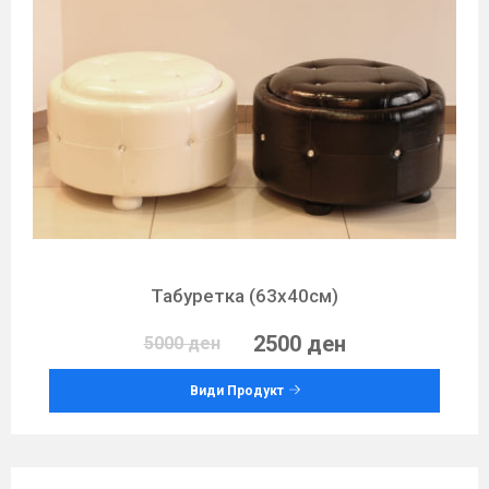
Табуретка (63х40см)
2500 ден
5000 ден
Види Продукт