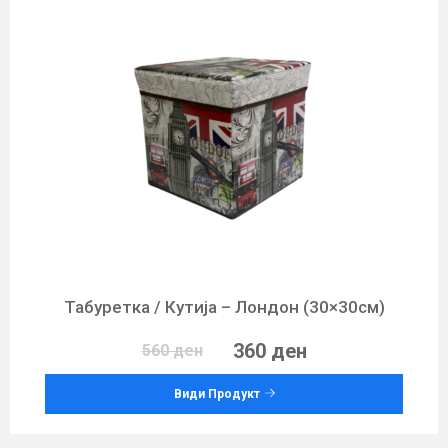
Табуретка / Кутија – Лондон (30×30см)
360 ден
560 ден
Види Продукт