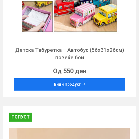
Детска Табуретка – Автобус (56х31х26см)
повеќе бои
Од 550 ден
Види Продукт
ПОПУСТ