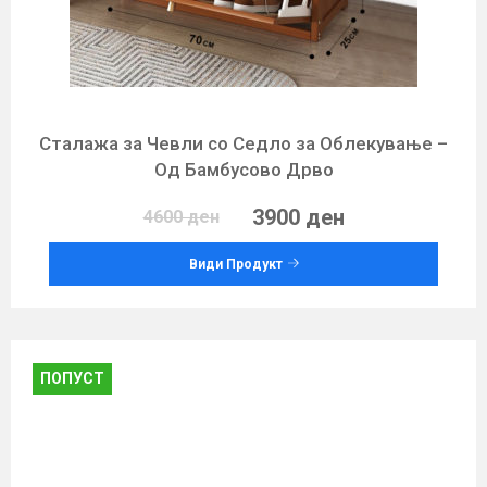
Сталажа за Чевли со Седло за Облекување –
Од Бамбусово Дрво
3900 ден
4600 ден
Види Продукт
ПОПУСТ