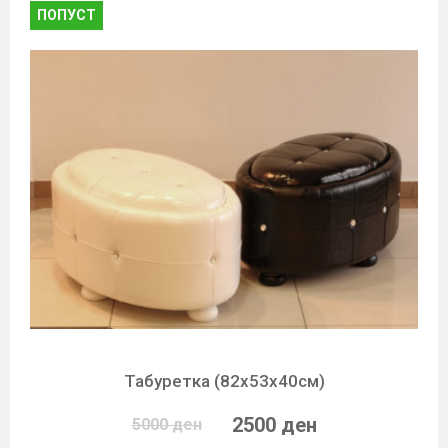
ПОПУСТ
Табуретка (82х53х40см)
2500 ден
5000 ден