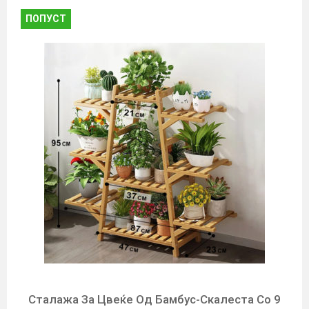
ПОПУСТ
Сталажа За Цвеќе Од Бамбус-Скалеста Со 9