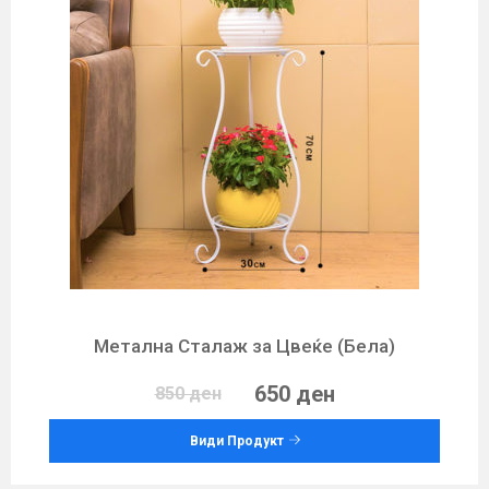
Метална Сталаж за Цвеќе (Бела)
650 ден
850 ден
Види Продукт