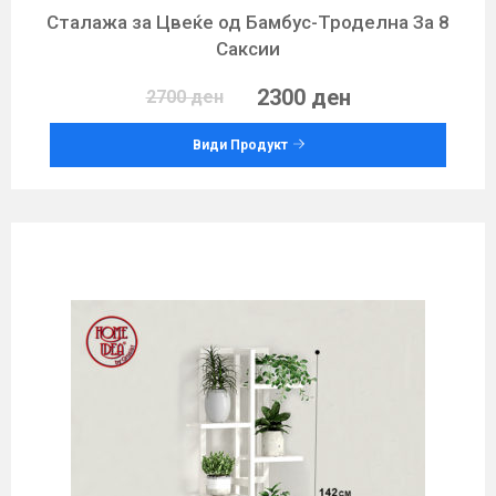
Сталажа за Цвеќе од Бамбус-Троделна За 8
Саксии
2300 ден
2700 ден
Види Продукт