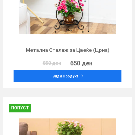
Метална Сталаж за Цвеќе (Црна)
650 ден
850 ден
Види Продукт
ПОПУСТ