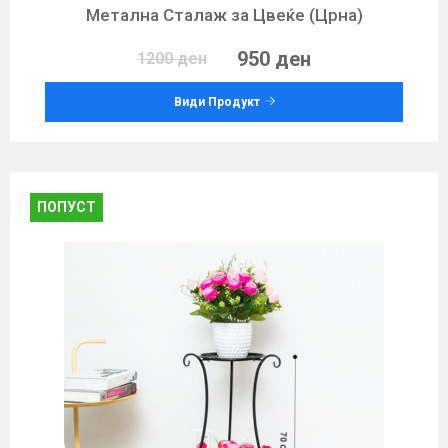
Метална Сталаж за Цвеќе (Црна)
950 ден
1200 ден
Види Продукт
ПОПУСТ