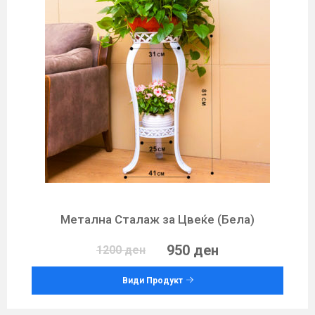
Метална Сталаж за Цвеќе (Бела)
950 ден
1200 ден
Види Продукт