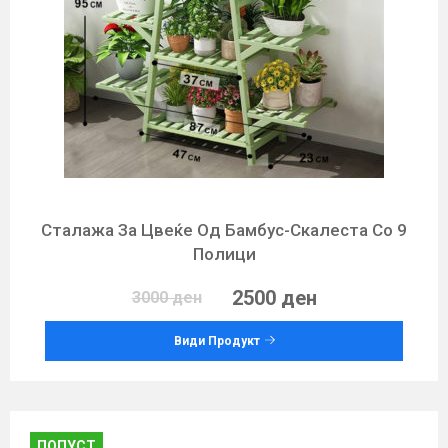
Сталажа За Цвеќе Од Бамбус-Скалеста Со 9
Полици
2500 ден
3000 ден
Види Продукт
ПОПУСТ