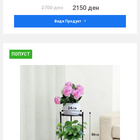
2150 ден
2700 ден
Види Продукт
ПОПУСТ