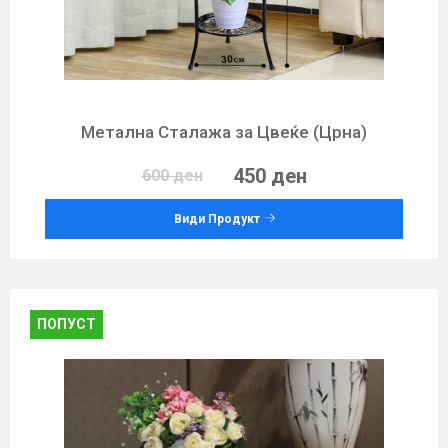
Метална Сталажa за Цвеќе (Црна)
450 ден
600 ден
Види Продукт
ПОПУСТ