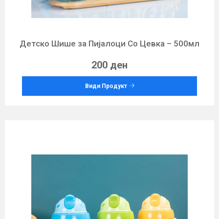
Детско Шише за Пијалоци Со Цевка – 500мл
200 ден
Види Продукт