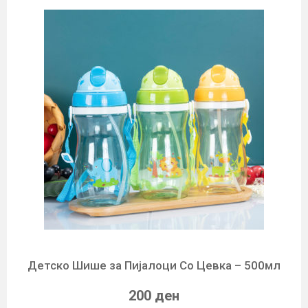
Детско Шише за Пијалоци Со Цевка – 500мл
200 ден