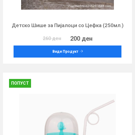
Детско Шише за Пијалоци со Цефка (250мл.)
200 ден
260 ден
Види Продукт
ПОПУСТ