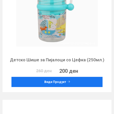
Детско Шише за Пијалоци со Цефка (250мл.)
200 ден
260 ден
Види Продукт