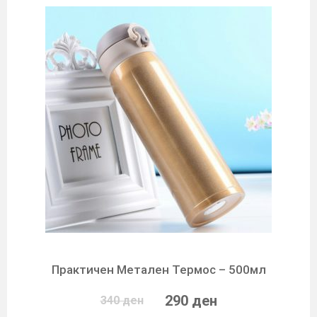
Практичен Метален Термос – 500мл
290 ден
340 ден