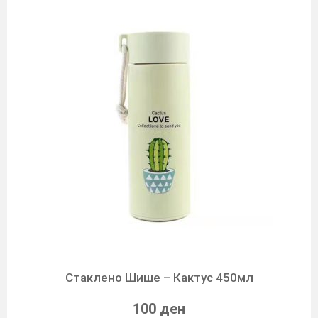
Стаклено Шише – Кактус 450мл
100 ден