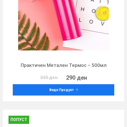
Практичен Метален Термос – 500мл
290 ден
340 ден
Види Продукт
ПОПУСТ