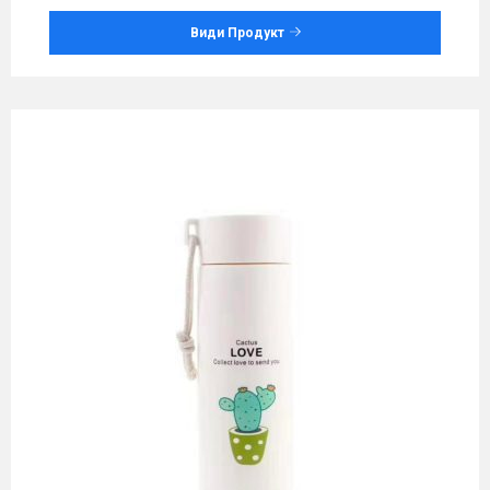
Види Продукт