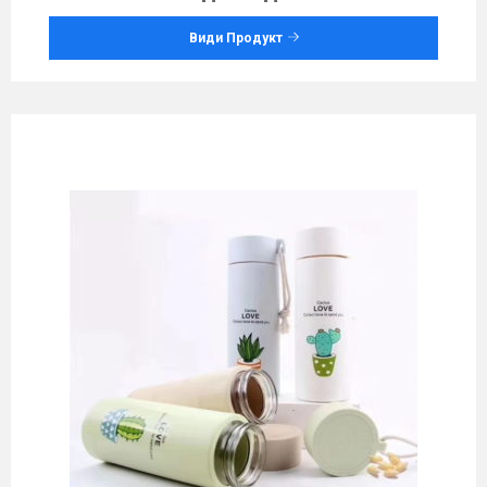
Види Продукт