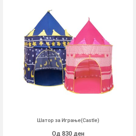
Шатор за Играње(Castle)
Од 830 ден