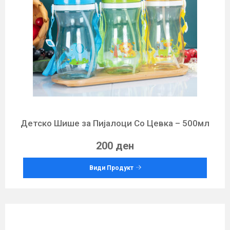
Детско Шише за Пијалоци Со Цевка – 500мл
200 ден
Види Продукт