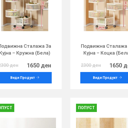
Подвижна Сталажа За
Подвижна Сталажа
Кујна – Кружна (Бела)
Кујна – Коцка (Бел
1650 ден
1650 д
2300 ден
2300 ден
Види Продукт
Види Продукт
ОПУСТ
ПОПУСТ