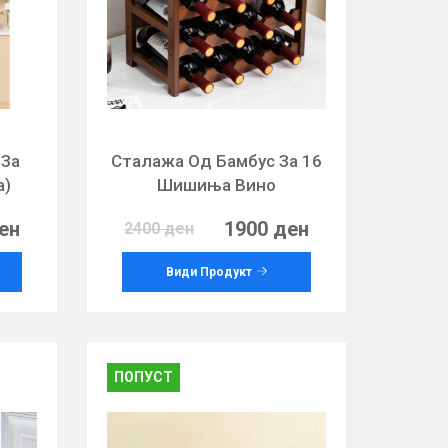
 За
Сталажа Од Бамбус За 16
а)
Шишиња Вино
ен
1900 ден
2400 ден
Види Продукт
ПОПУСТ