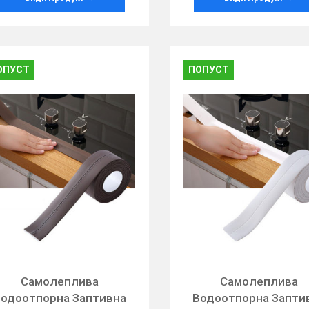
ОПУСТ
ПОПУСТ
Самолеплива
Самолеплива
одоотпорна Заптивна
Водоотпорна Запти