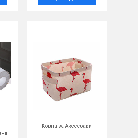
Корпа за Аксесоари
вна