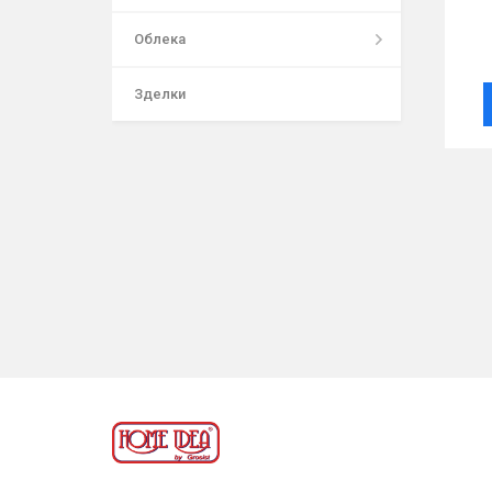
Облека
Зделки