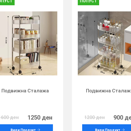
ОПУСТ
ПОПУСТ
Подвижна Сталажа
Подвижна Сталаж
1250 ден
900 д
1600 ден
1200 ден
Види Продукт
Види Продукт