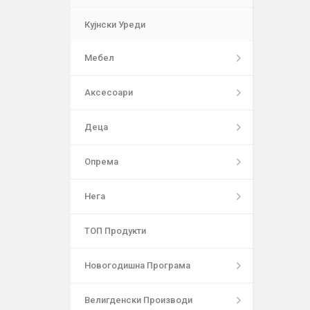
Кујнски Уреди
Мебел
Аксесоари
Деца
Опрема
Нега
ТОП Продукти
Новогодишна Програма
Велигденски Производи