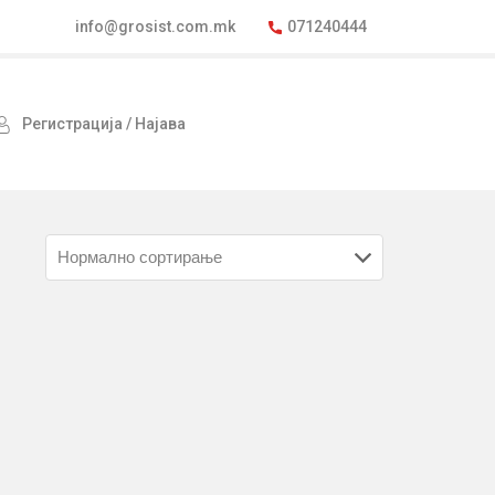
info@grosist.com.mk
071240444
Регистрација / Најава