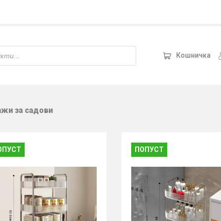
Кошничка
ажи за садови
ОПУСТ
ПОПУСТ