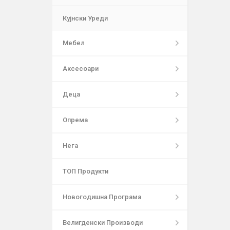
Кујнски Уреди
Мебел
Аксесоари
Деца
Опрема
Нега
ТОП Продукти
Новогодишна Програма
Велигденски Производи