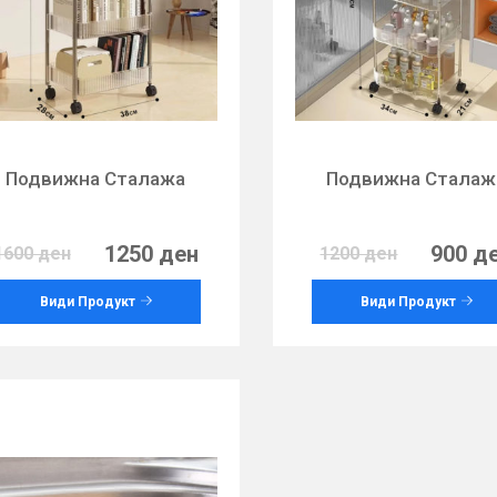
Подвижна Сталажа
Подвижна Сталаж
1250 ден
900 д
1600 ден
1200 ден
Види Продукт
Види Продукт