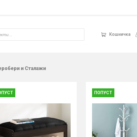
Кошничка
еробери и Сталажи
ОПУСТ
ПОПУСТ