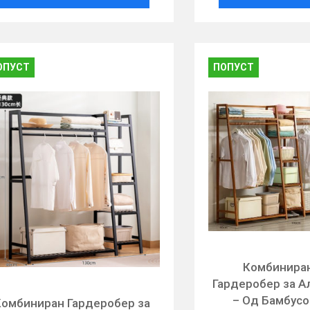
ОПУСТ
ПОПУСТ
Комбинира
Гардеробер за 
– Од Бамбус
омбиниран Гардеробер за