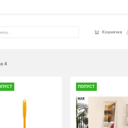
Кошничка
s 4
ОПУСТ
ПОПУСТ