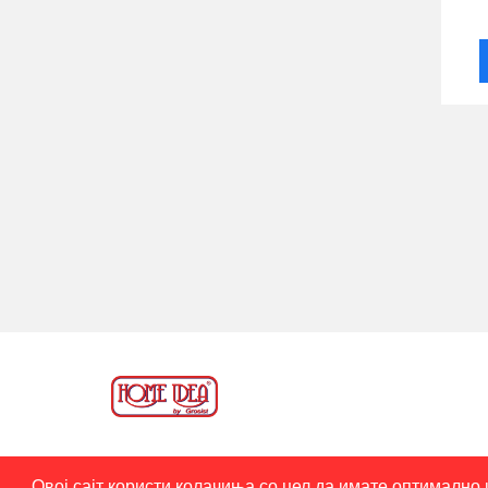
Овој сајт користи колачиња со цел да имате оптимално 