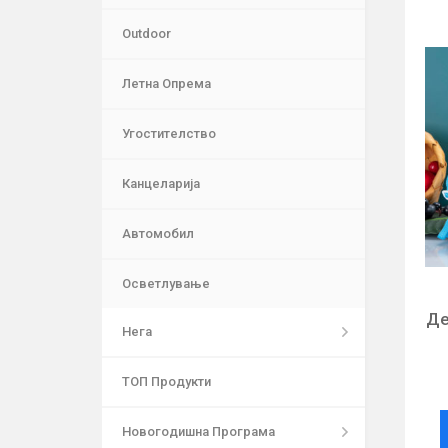
Outdoor
Летна Опрема
Угостителство
Канцеларија
Автомобил
Осветлување
Де
Нега
ТОП Продукти
Новогодишна Програма