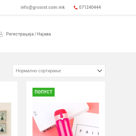
info@grosist.com.mk
071240444
Регистрација / Најава
ПОПУСТ