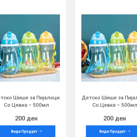
тско Шише за Пијалоци
Детско Шише за Пија
Со Цевка – 500мл
Со Цевка – 500м
200 ден
200 ден
Види Продукт
Види Продукт