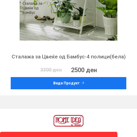
Сталажа за Цвеќе од Бамбус-4 полици(бела)
2500 ден
3300 ден
Види Продукт