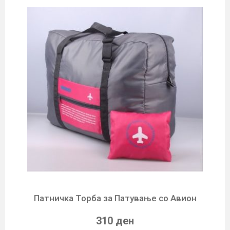
Патничка Торба за Патување со Авион
310 ден