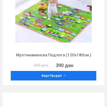
Мултинаменска Подлога (120х180см.)
390 ден
590 ден
Види Продукт