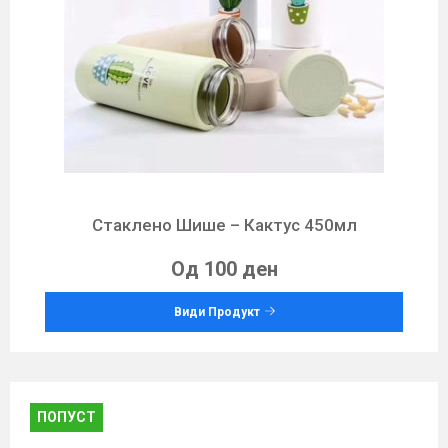
Стаклено Шише – Кактус 450мл
Од 100 ден
Види Продукт
ПОПУСТ