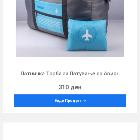
Патничка Торба за Патување со Авион
310 ден
Види Продукт