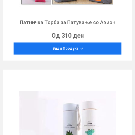
Патничка Торба за Патување со Авион
Од 310 ден
Види Продукт