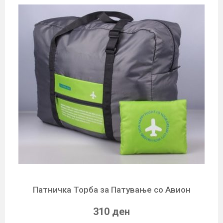
Патничка Торба за Патување со Авион
310 ден