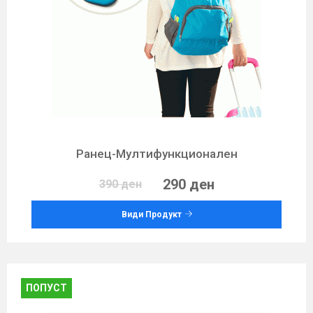
Ранец-Мултифункционален
290 ден
390 ден
Види Продукт
ПОПУСТ