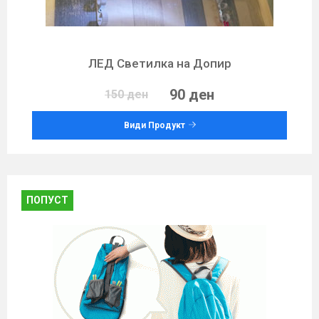
ЛЕД Светилка на Допир
90 ден
150 ден
Види Продукт
ПОПУСТ