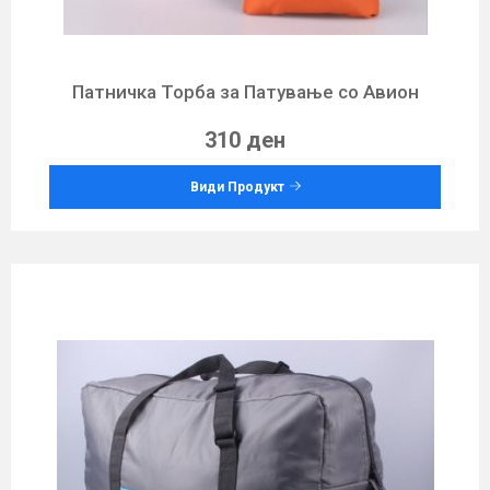
Патничка Торба за Патување со Авион
310 ден
Види Продукт