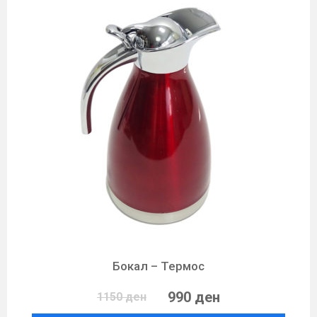
Бокал – Термос
990 ден
1150 ден