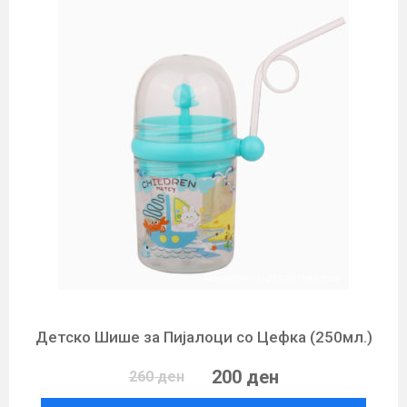
Детско Шише за Пијалоци со Цефка (250мл.)
200 ден
260 ден