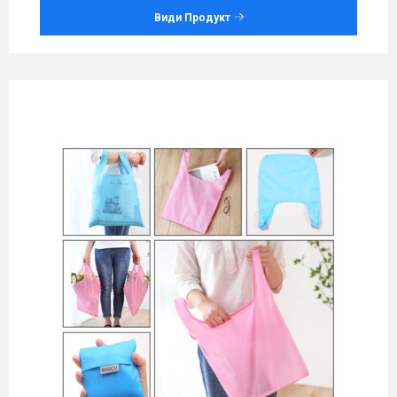
Види Продукт