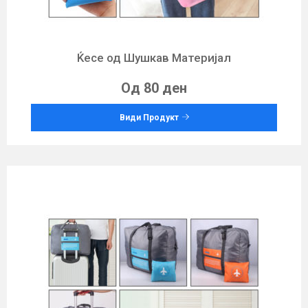
Ќесе од Шушкав Материјал
Од 80 ден
Види Продукт