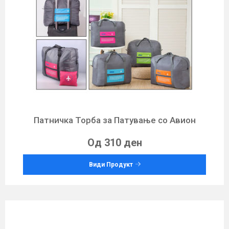
Патничка Торба за Патување со Авион
Од 310 ден
Види Продукт