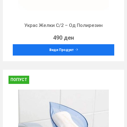
Украс Желки С/2 – Од Полирезин
490 ден
Види Продукт
ПОПУСТ