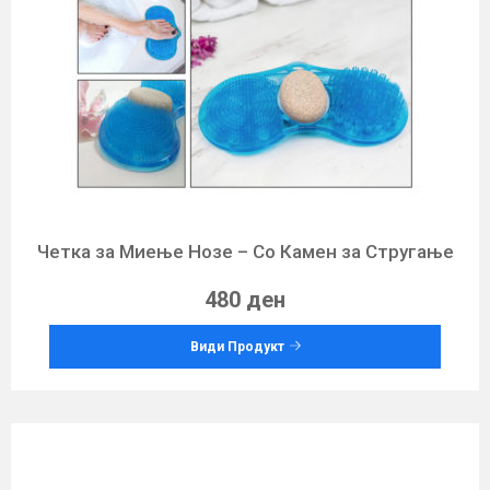
Четка за Миење Нозе – Со Камен за Стругање
480 ден
Види Продукт