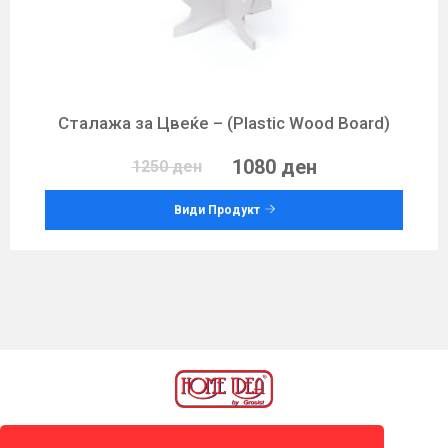
Сталажа за Цвеќе – (Plastic Wood Board)
1080 ден
1250 ден
Види Продукт