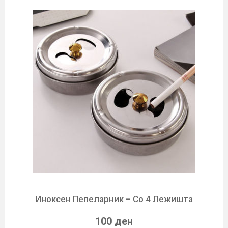
Иноксен Пепеларник – Со 4 Лежишта
100 ден