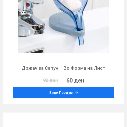
Држач за Сапун – Во Форма на Лист
60 ден
90 ден
Види Продукт