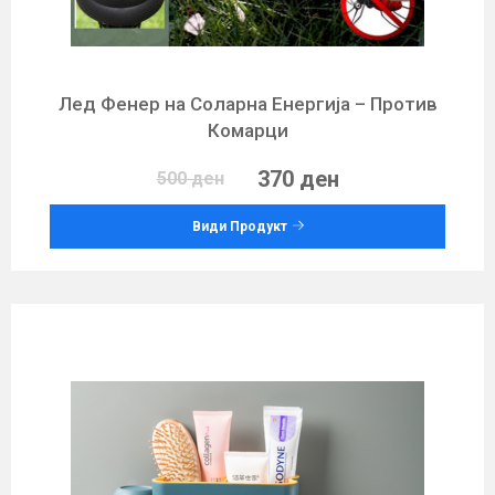
Лед Фенер на Соларна Енергија – Против
Комарци
370 ден
500 ден
Види Продукт