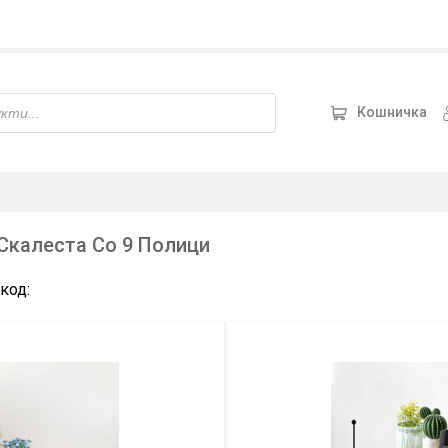
Кошничка
Скалеста Со 9 Полици
код: