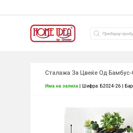
Products
search
Сталажа За Цвеќе Од Бамбус-
Има на залиха
| Шифра: Б2024-26 | Бар