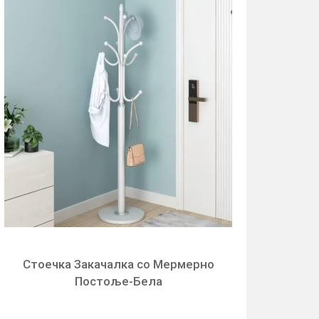
Стоечка Закачалка со Мермерно
Постоље-Бела