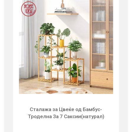
Сталажа за Цвеќе од Бамбус-
Троделна За 7 Саксии(натурал)