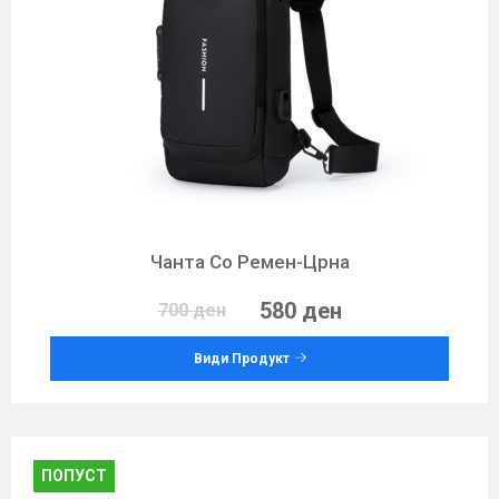
Чанта Со Ремен-Црна
580 ден
700 ден
Види Продукт
ПОПУСТ