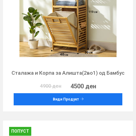
Сталажа и Корпа за Алишта(2во1) од Бамбус
4500 ден
4900 ден
Види Продукт
ПОПУСТ