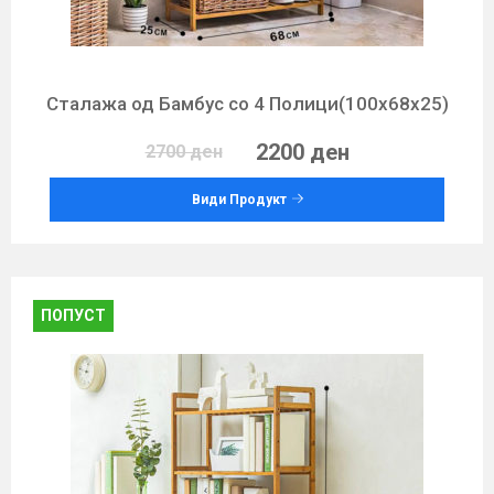
Сталажа од Бамбус со 4 Полици(100х68х25)
2200 ден
2700 ден
Види Продукт
ПОПУСТ