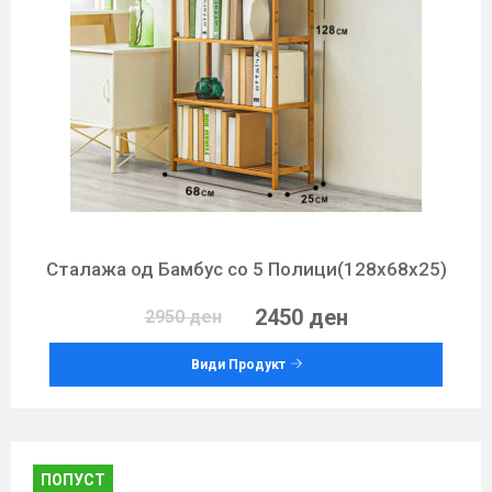
Сталажа од Бамбус со 5 Полици(128х68х25)
2450 ден
2950 ден
Види Продукт
ПОПУСТ