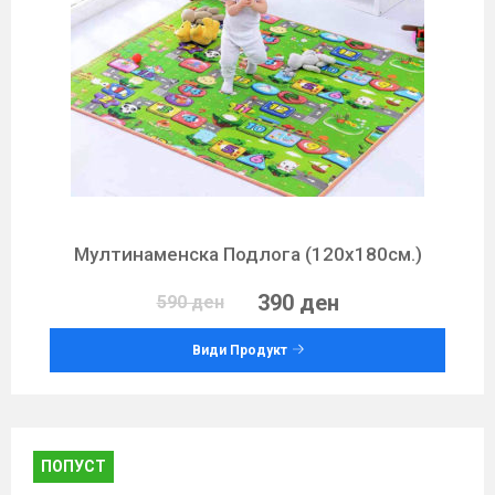
Мултинаменска Подлога (120х180см.)
390 ден
590 ден
Види Продукт
ПОПУСТ