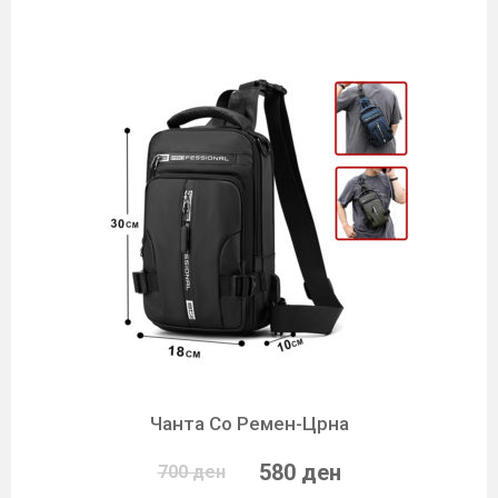
Чанта Со Ремен-Црна
580 ден
700 ден