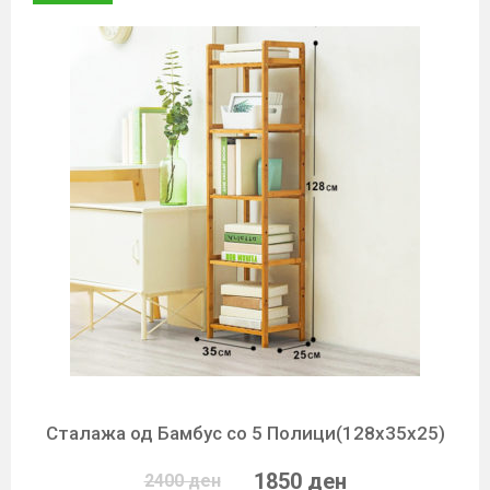
Сталажа од Бамбус со 5 Полици(128х35х25)
1850 ден
2400 ден