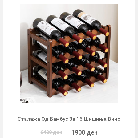
Сталажа Од Бамбус За 16 Шишиња Вино
1900 ден
2400 ден