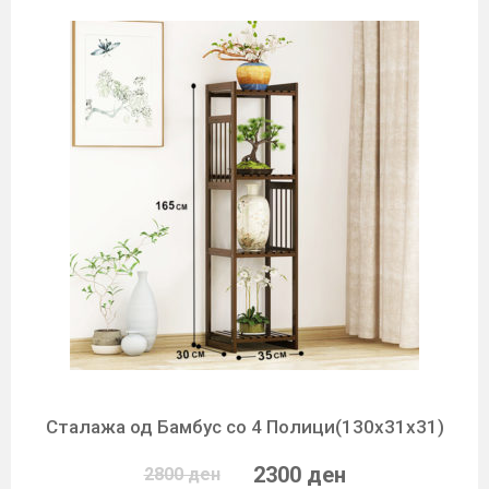
Сталажа од Бамбус со 4 Полици(130х31х31)
2300 ден
2800 ден