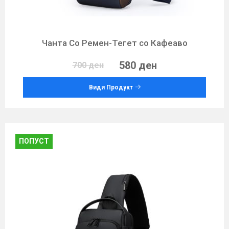
Чанта Со Ремен-Тегет со Кафеаво
580 ден
700 ден
Види Продукт
ПОПУСТ