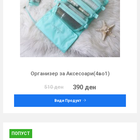
Организер за Аксесоари(4во1)
390 ден
510 ден
Види Продукт
ПОПУСТ