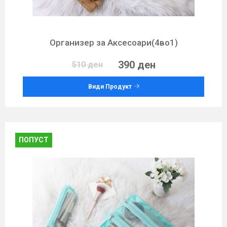
Организер за Аксесоари(4во1)
390 ден
510 ден
Види Продукт
ПОПУСТ