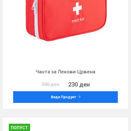
Чанта за Лекови-Црвена
230 ден
300 ден
Види Продукт
ПОПУСТ