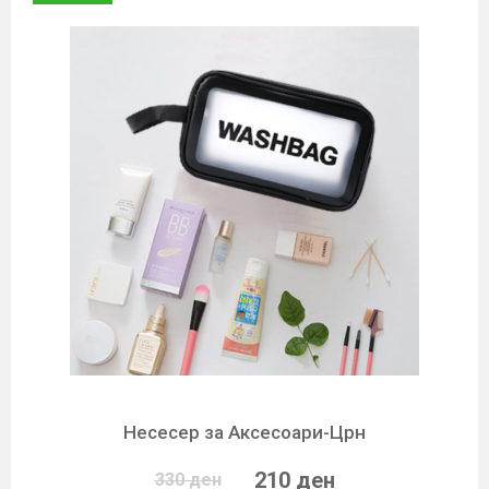
Несесер за Аксесоари-Црн
210 ден
330 ден