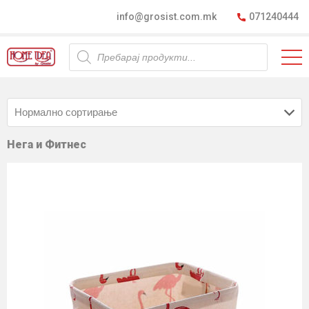
info@grosist.com.mk
071240444
Products
search
Нега и Фитнес