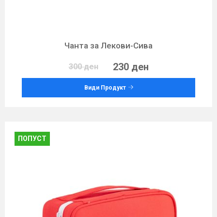
Чанта за Лекови-Сива
230 ден
300 ден
Види Продукт
ПОПУСТ