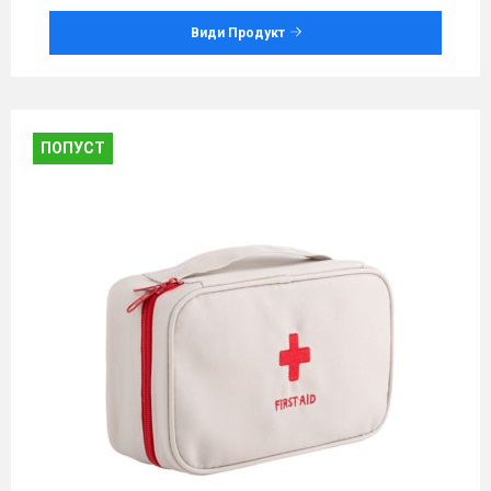
Види Продукт
ПОПУСТ