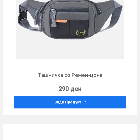
Ташничка со Ремен-црна
290 ден
Види Продукт