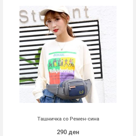
Ташничка со Ремен-сина
290 ден