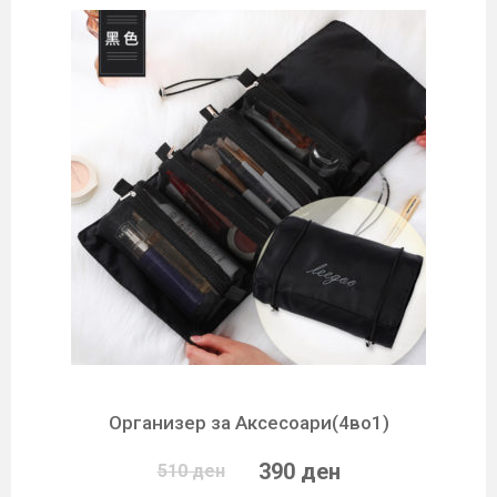
Организер за Аксесоари(4во1)
390 ден
510 ден