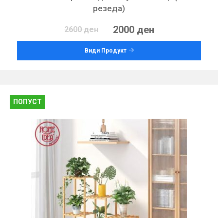
резеда)
2000 ден
2600 ден
Види Продукт
ПОПУСТ