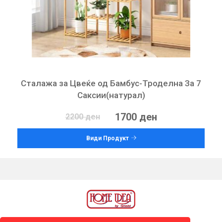
Сталажа за Цвеќе од Бамбус-Троделна За 7
Саксии(натурал)
1700 ден
2200 ден
Види Продукт