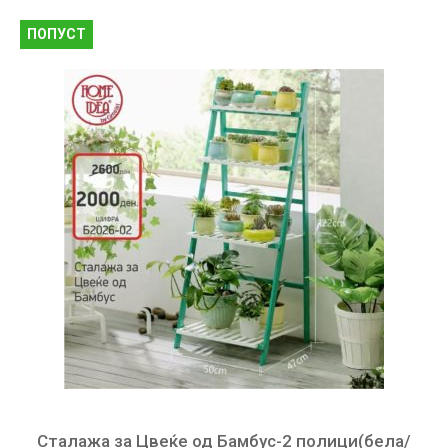
ПОПУСТ
Сталажа за Цвеќе од Бамбус-2 полици(бела/