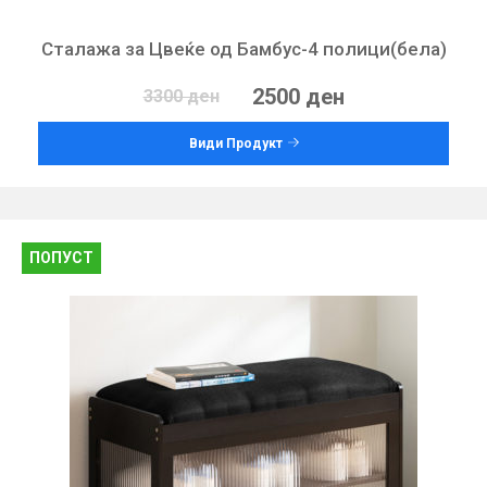
Сталажа за Цвеќе од Бамбус-4 полици(бела)
2500 ден
3300 ден
Види Продукт
ПОПУСТ