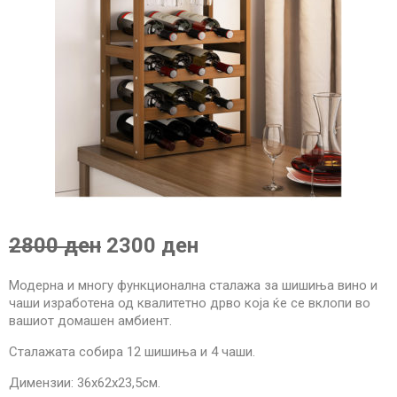
2800 ден
2300 ден
Модерна и многу функционална сталажа за шишиња вино и
чаши изработена од квалитетно дрво која ќе се вклопи во
вашиот домашен амбиент.
Сталажата собира 12 шишиња и 4 чаши.
Димензии: 36х62х23,5см.