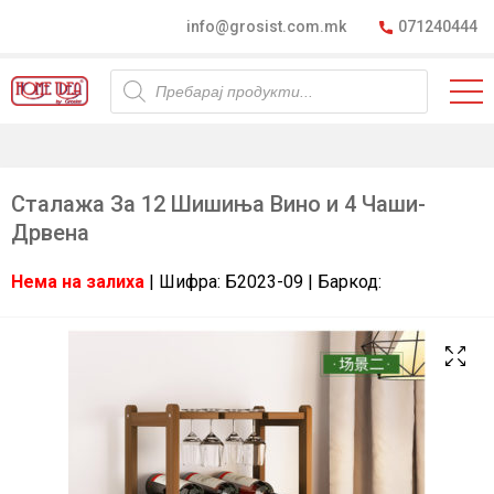
info@grosist.com.mk
071240444
Products
search
Сталажа За 12 Шишиња Вино и 4 Чаши-
Дрвена
Нема на залиха
| Шифра: Б2023-09 | Баркод: