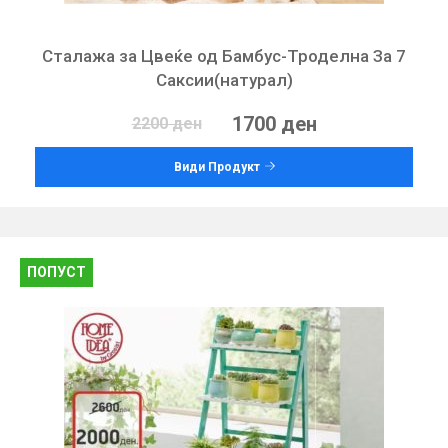
Сталажа за Цвеќе од Бамбус-Троделна За 7
Саксии(натурал)
1700 ден
2200 ден
Види Продукт
ПОПУСТ