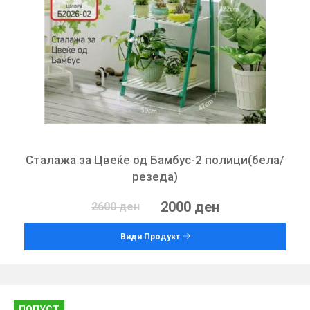
Сталажа за Цвеќе од Бамбус-2 полици(бела/
резеда)
2000 ден
2600 ден
Види Продукт
ПОПУСТ