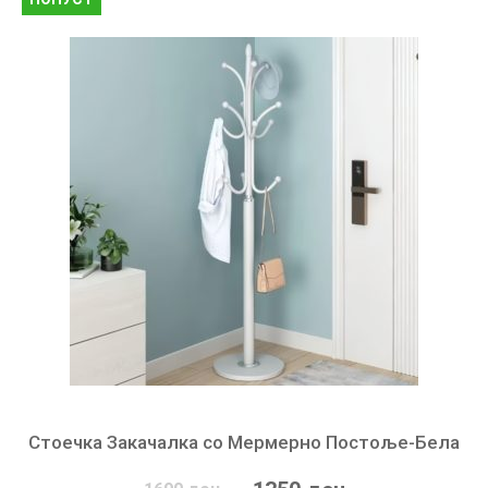
Стоечка Закачалка со Мермерно Постоље-Бела