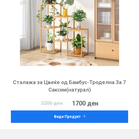
Сталажа за Цвеќе од Бамбус-Троделна За 7
Саксии(натурал)
1700 ден
2200 ден
Види Продукт