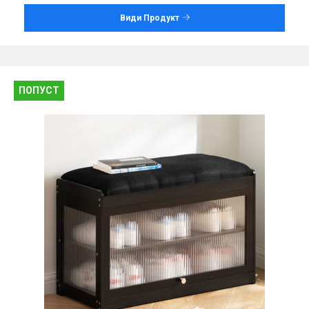
Види Продукт
ПОПУСТ