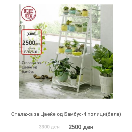
Сталажа за Цвеќе од Бамбус-4 полици(бела)
2500 ден
3300 ден