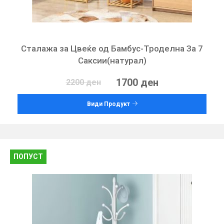
Сталажа за Цвеќе од Бамбус-Троделна За 7
Саксии(натурал)
1700 ден
2200 ден
Види Продукт
ПОПУСТ