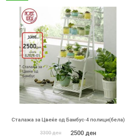
Сталажа за Цвеќе од Бамбус-4 полици(бела)
2500 ден
3300 ден