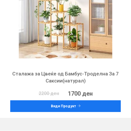
Сталажа за Цвеќе од Бамбус-Троделна За 7
Саксии(натурал)
1700 ден
2200 ден
Види Продукт