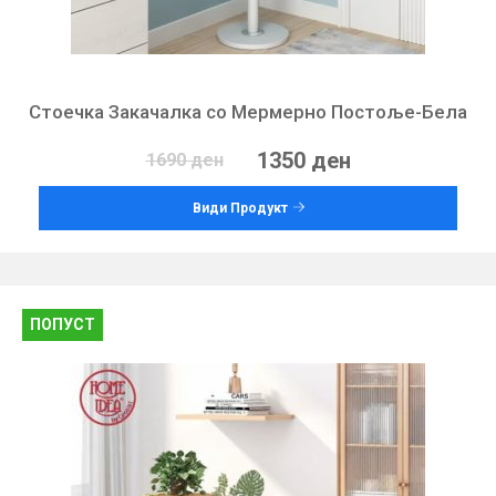
Стоечка Закачалка со Мермерно Постоље-Бела
1350 ден
1690 ден
Види Продукт
ПОПУСТ