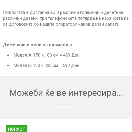
Подлогата е достапна во 3 различни големини и десетина
различни дезени, при телефонската потврда на нарачката ќе
се договорите со нашите оператори каков дезен сакате.
Димензии и цени
на промоција:
Модел А: 150 x 180 см = 490 Ден.
Модел Б: 180 x 200 см = 590 Ден.
Можеби ќе ве интересира...
ПОПУСТ