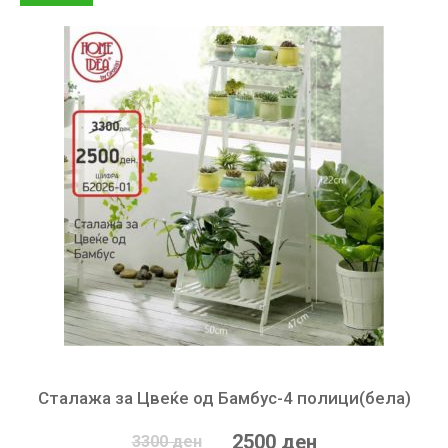
Сталажа за Цвеќе од Бамбус-4 полици(бела)
2500 ден
3300 ден