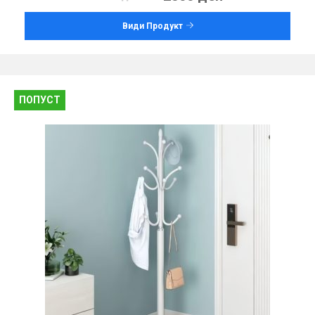
Види Продукт
ПОПУСТ