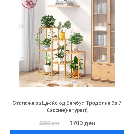
Сталажа за Цвеќе од Бамбус-Троделна За 7
Саксии(натурал)
1700 ден
2200 ден