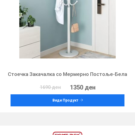
Стоечка Закачалка со Мермерно Постоље-Бела
1350 ден
1690 ден
Види Продукт