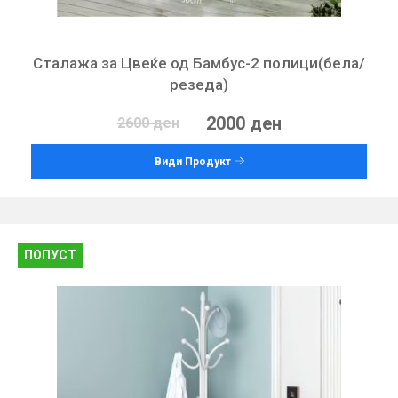
Сталажа за Цвеќе од Бамбус-2 полици(бела/
резеда)
2000 ден
2600 ден
Види Продукт
ПОПУСТ