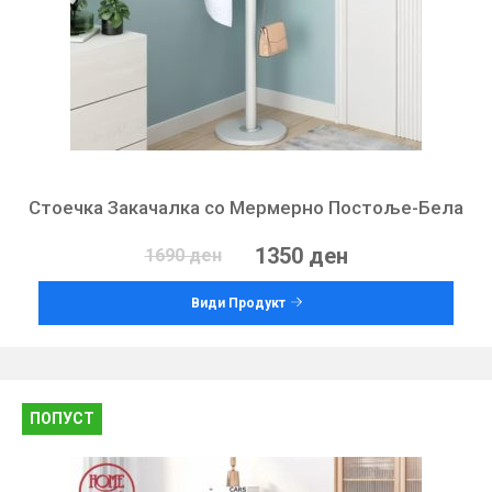
Стоечка Закачалка со Мермерно Постоље-Бела
1350 ден
1690 ден
Види Продукт
ПОПУСТ