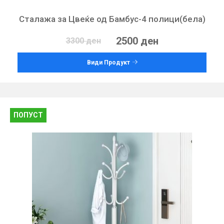
Сталажа за Цвеќе од Бамбус-4 полици(бела)
2500 ден
3300 ден
Види Продукт
ПОПУСТ