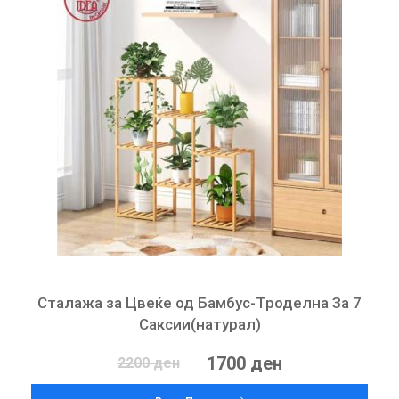
Сталажа за Цвеќе од Бамбус-Троделна За 7
Саксии(натурал)
1700 ден
2200 ден