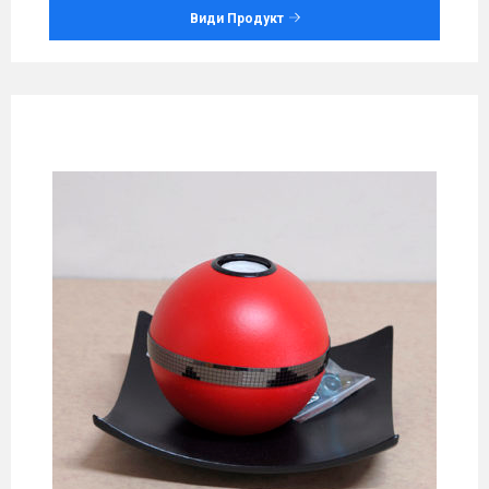
Види Продукт