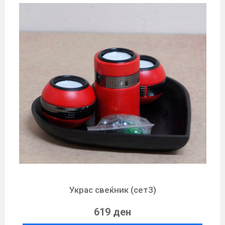
Украс свеќник (сет3)
619 ден