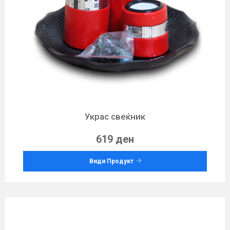
Украс свеќник
619 ден
Види Продукт