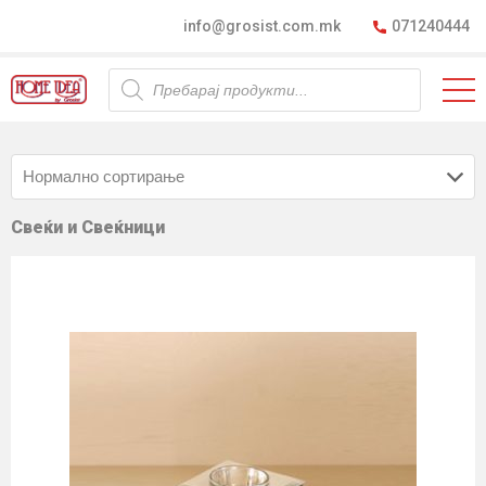
info@grosist.com.mk
071240444
Products
search
Свеќи и Свеќници