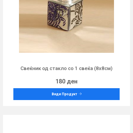
Свеќник од стакло со 1 свеќа (8х8см)
180 ден
Види Продукт